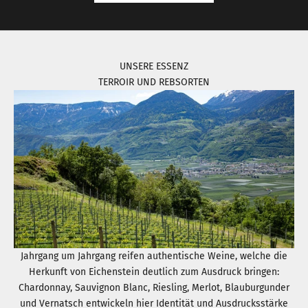
UNSERE ESSENZ
TERROIR UND REBSORTEN
Jahrgang um Jahrgang reifen authentische Weine, welche die
Herkunft von Eichenstein deutlich zum Ausdruck bringen:
Chardonnay, Sauvignon Blanc, Riesling, Merlot, Blauburgunder
und Vernatsch entwickeln hier Identität und Ausdrucksstärke