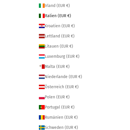
Irland (EUR €)
Italien (EUR €)
Kroatien (EUR €)
Lettland (EUR €)
Litauen (EUR €)
Luxemburg (EUR €)
Malta (EUR €)
Niederlande (EUR €)
Österreich (EUR €)
Polen (EUR €)
Portugal (EUR €)
Rumänien (EUR €)
Schweden (EUR €)