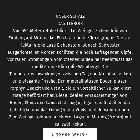
UNSER SCHATZ
DAS TERROIR
Von 550 Metern Höhe blickt das Weingut Eichenstein von
Freiberg auf Meran, das Etschtal und die Texelgruppe. Die vier
Hektar große Lage Eichenstein ist nach Südwesten
ausgerichtet: Im Norden schützen die hoch aufragenden Gipfel
vor rauen Strömungen, vom offenen Süden her beeinflusst das
mediterrane Klima die Weinberge. Die
Temperaturschwankungen zwischen Tag und Nacht schenken
eine elegante Frische. Den mineralhaltigen Boden prägen
Porphyr-Quarzit und Granit, die ein vorzeitlicher Vulkan einst
zutage befördert hat. Diese idealen Voraussetzungen von
Boden, Klima und Landschaft begünstigen das Gedeihen der
Rebstöcke und das Gelingen der Weiß- und Rotweintrauben.
Zum Weingut gehören auch drei Lagen in Marling (Meran) mit
ca. zwei Hektar.
UNSERE WEINE