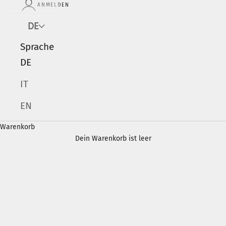
ANMELDEN
DE
Sprache
DE
IT
EN
Warenkorb
Dein Warenkorb ist leer
HIMMEL
trifft Erde