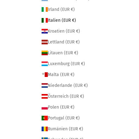
Irland (EUR €)
Italien (EUR €)
Kroatien (EUR €)
Lettland (EUR €)
Litauen (EUR €)
Luxemburg (EUR €)
Malta (EUR €)
Niederlande (EUR €)
Österreich (EUR €)
Polen (EUR €)
Portugal (EUR €)
Rumänien (EUR €)