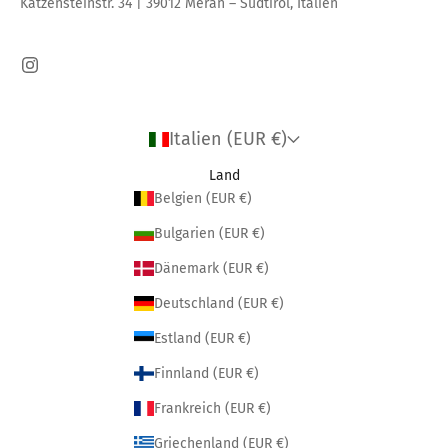
Katzensteinstr. 34 | 39012 Meran – Südtirol, Italien
Italien (EUR €)
Land
Belgien (EUR €)
Bulgarien (EUR €)
Dänemark (EUR €)
Deutschland (EUR €)
Estland (EUR €)
Finnland (EUR €)
Frankreich (EUR €)
Griechenland (EUR €)