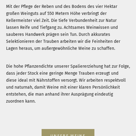
Mit der Pflege der Reben und des Bodens des vier Hektar
großen Weinguts auf 550 Metern Höhe verbringt der
Kellermeister viel Zeit. Die tiefe Verbundenheit zur Natur
lassen Reife und Tiefgang zu. Achtsames Weinwissen und
sauberes Handwerk prägen sein Tun. Durch akkurates
Selektionieren der Trauben arbeiten wir die Feinheiten der
Lagen heraus, um außergewöhnliche Weine zu schaffen.
Die hohe Pflanzendichte unserer Spaliererziehung hat zur Folge,
dass jeder Stock eine geringe Menge Trauben erzeugt und
diese ideal mit Nährstoffen versorgt. Wir arbeiten respektvoll
und naturnah, damit Weine mit einer klaren Persönlichkeit
entstehen, die man anhand ihrer Ausprägung eindeutig
zuordnen kann.
UNSERE WEINE